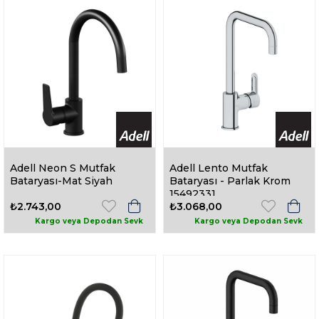
Adell Neon S Mutfak
Adell Lento Mutfak
Bataryası-Mat Siyah
Bataryası - Parlak Krom
15492331
₺2.743,00
₺3.068,00