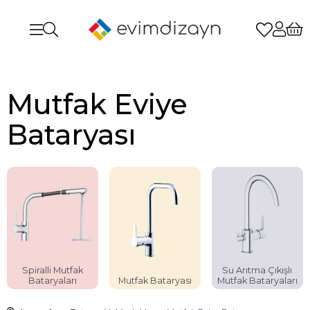
Mutfak Eviye
Bataryası
Spiralli Mutfak
Su Arıtma Çıkışlı
Bataryaları
Mutfak Bataryası
Mutfak Bataryaları