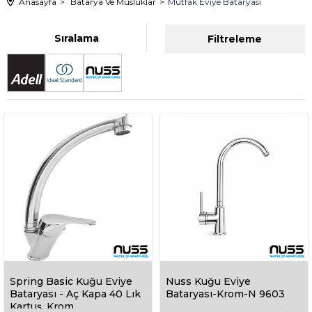
Anasayfa
Batarya Ve Musluklar
Mutfak Eviye Bataryası
Sıralama
Filtreleme
Spring Basic Kuğu Eviye
Nuss Kuğu Eviye
Bataryası - Aç Kapa 40 Lık
Bataryası-Krom-N 9603
Kartuş, Krom