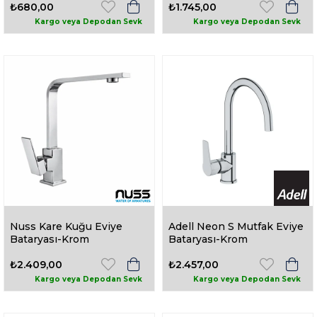
₺680,00
₺1.745,00
Nuss Kare Kuğu Eviye
Adell Neon S Mutfak Eviye
Bataryası-Krom
Bataryası-Krom
₺2.409,00
₺2.457,00