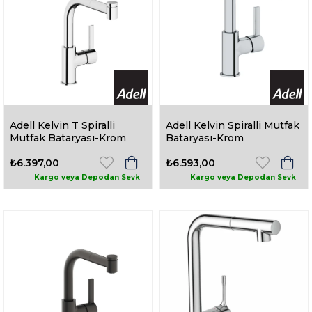
Adell Kelvin T Spiralli
Adell Kelvin Spiralli Mutfak
Mutfak Bataryası-Krom
Bataryası-Krom
₺6.397,00
₺6.593,00