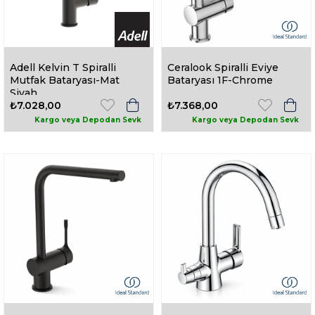
Adell Kelvin T Spiralli
Ceralook Spiralli Eviye
Mutfak Bataryası-Mat
Bataryası 1F-Chrome
Siyah
₺7.028,00
₺7.368,00