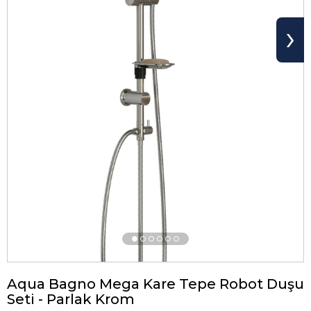
›
Aqua Bagno Mega Kare Tepe Robot Duşu
Seti - Parlak Krom