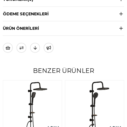
ÖDEME SEÇENEKLERI
ÜRÜN ÖNERILERI
BENZER ÜRÜNLER