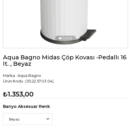
Aqua Bagno Midas Çöp Kovası -Pedallı 16
lt. , Beyaz
Marka
:
Aqua Bagno
(35.22.57.03.04)
₺1.353,00
Banyo Aksesuar Renk