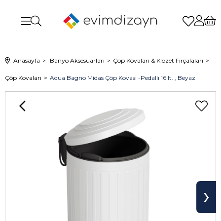
Anasayfa
Banyo Aksesuarları
Çöp Kovaları & Klozet Fırçalaları
Çöp Kovaları
Aqua Bagno Midas Çöp Kovası -Pedallı 16 lt. , Beyaz
›