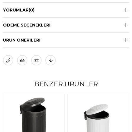
YORUMLAR
(0)
ÖDEME SEÇENEKLERI
ÜRÜN ÖNERILERI
BENZER ÜRÜNLER