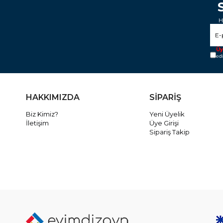
H
Üy
ed
HAKKIMIZDA
SİPARİŞ
Biz Kimiz?
Yeni Üyelik
İletişim
Üye Girişi
Sipariş Takip