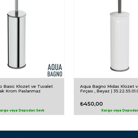
 Basic Klozet ve Tuvalet
Aqua Bagno Midas Klozet v
rlak Krom Paslanmaz
Fırçası , Beyaz | 35.22.55.01
₺450,00