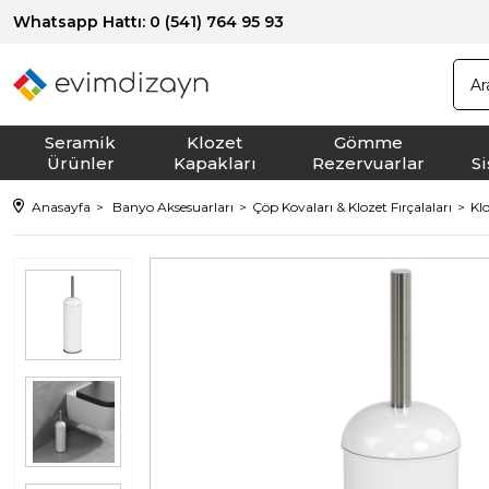
Whatsapp Hattı: 0 (541) 764 95 93
Seramik
Klozet
Gömme
Ürünler
Kapakları
Rezervuarlar
S
Anasayfa
Banyo Aksesuarları
Çöp Kovaları & Klozet Fırçalaları
Klo