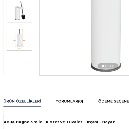
ÜRÜN ÖZELLIKLERI
YORUMLAR
(0)
ÖDEME SEÇENE
Aqua Bagno Smile
Klozet ve Tuvalet
Fırçası – Beyaz