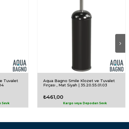
e Tuvalet
Aqua Bagno Smile Klozet ve Tuvalet
.04
Fırçası , Mat Siyah | 35.20.55.01.03
₺461,00