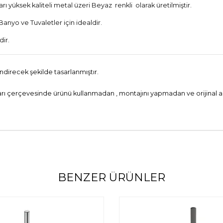
arı yüksek kaliteli metal üzeri Beyaz
renkli
olarak üretilmiştir.
Banyo ve Tuvaletler için idealdir.
dir.
ndirecek şekilde tasarlanmıştır.
ları çerçevesinde ürünü kullanmadan , montajını yapmadan ve orijinal amb
BENZER ÜRÜNLER