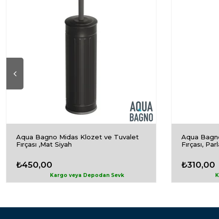
Aqua Bagno Midas Klozet ve Tuvalet
Aqua Bagno
Fırçası ,Mat Siyah
Fırçası, Pa
₺450,00
₺310,00