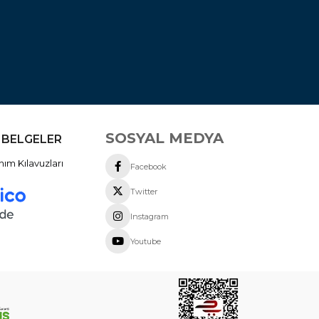
SOSYAL MEDYA
 BELGELER
nım Kılavuzları
Facebook
Twitter
Instagram
Youtube