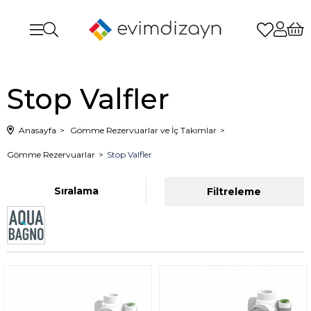
Stop Valfler
Anasayfa
Gömme Rezervuarlar ve İç Takımlar
Gömme Rezervuarlar
Stop Valfler
Sıralama
Filtreleme